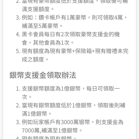
當現有豪幣額度低於支援額度，領取後可補
滿支援額度。
例如：鑽卡帳戶有1萬豪幣，則可領取4萬，
補滿至5萬豪幣。
黑卡會員每日有2次領取豪幣支援金的機
會，其他會員為1次。
現有額度為現有豪幣+保險箱+現有贈禮未完
成之額度。
銀幣支援金領取辦法
支援銀幣額度為1億銀幣，每日可領取一
次。
當現有銀幣額度低於1億銀幣，領取後則補
滿1億銀幣。
例如玩家帳戶有3000萬银幣，則支援金為
7000萬,補滿至1億銀幣。
現有額度為現有銀幣。