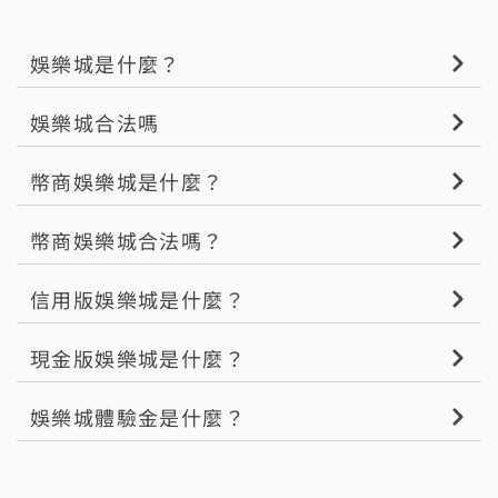
娛樂城是什麼？
娛樂城合法嗎
幣商娛樂城是什麼？
幣商娛樂城合法嗎？
信用版娛樂城是什麼？
現金版娛樂城是什麼？
娛樂城體驗金是什麼？