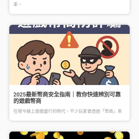
率。
2025最新幣商安全指南｜教你快速辨別可靠
的遊戲幣商
在現今線上遊戲盛行的時代，不少玩家會透過「幣商」來