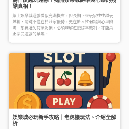
為什麼越玩越輸？揭開娛樂城勝率與心態的殘
酷真相！
線上娛樂城遊戲看似充滿機會，但長期下來玩家往往越玩
越輸，關鍵不僅在於莊家優勢，更在於人性弱點與心理陷
阱。想要避免持續虧損，必須理解遊戲勝率機制，才能真
正享受遊戲的樂趣。
娛樂城必玩新手攻略｜老虎機玩法、介紹全解
析