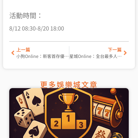
活動時間：
8/12 08:30-8/20 18:00
上一篇
下一篇
小狗Online：新客首存優惠多贈20%！推薦好友越多領越多！
星城Online：全台最多人玩的線上娛樂城！最多經典機台讓你不出門也能玩到爽
更多娛樂城文章