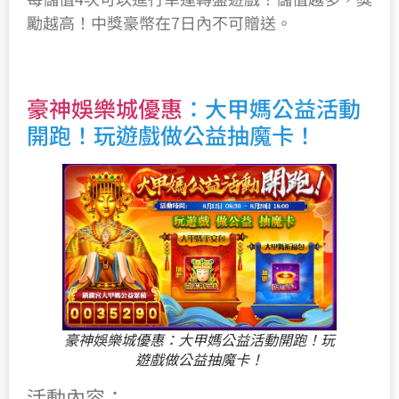
勵越高！中獎豪幣在7日內不可贈送。
豪神娛樂城優惠
：大甲媽公益活動
開跑！玩遊戲做公益抽魔卡！
豪神娛樂城優惠：大甲媽公益活動開跑！玩
遊戲做公益抽魔卡！
活動內容：